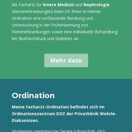
Als Facharzt für
Innere Medizin
und
Nephrologie
(Nierenerkrankungen) biete ich Ihnen in meiner
Ordination eine umfassende Beratung und
Untersuchung in der Früherkennung von
Nierenerkrankungen sowie eine individuelle Behandlung
bei Bluthochdruck und Diabetes an.
Mehr dazu
Ordination
Meine Facharzt-Ordination befindet sich im
Ordinationszentrum DOZ der Privatklinik Wehrle-
Diakonissen.
Modernste medizinische Geräte (Ultraschall, EKG,