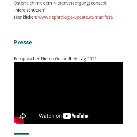
Österreich mit dem Nierenversorgungskonzept
„niere.schützen“
Hier klicken:
www.nephrologie-update.at/manifest/
Presse
Europäischer Nieren Gesundheitstag 2021