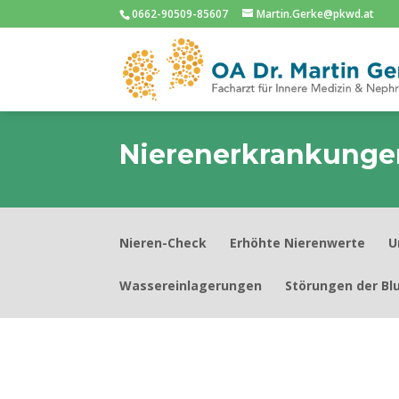
0662-90509-85607
Martin.Gerke@pkwd.at
Nierenerkrankunge
Nieren-Check
Erhöhte Nierenwerte
U
Wassereinlagerungen
Störungen der Bl