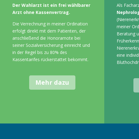
Der Wahlarzt ist ein frei wählbarer
Als Fachar
Arzt ohne Kassenvertrag.
Nephrolo
(Nierenerkr
Die Verrechnung in meiner Ordination
meiner Ord
erfolgt direkt mit dem Patienten, der
Beratung u
anschließend die Honorarnote bei
Früherken
seiner Sozialversicherung einreicht und
Nierenerk
in der Regel bis zu 80% des
eine indivi
Kassentarifes rückerstattet bekommt.
Bluthochdr
Mehr dazu