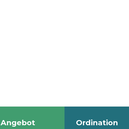
 Angebot
Ordination