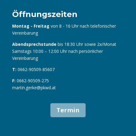
Öffnungszeiten
Montag - Freitag
von 8 - 16 Uhr nach telefonischer
Vereinbarung
Abendsprechstunde
bis 18:30 Uhr sowie 2x/Monat
Samstags 10:00 – 12:00 Uhr nach persönlicher
Vereinbarung
T:
0662-90509-85607
F:
0662-90509-275
martin.gerke@pkwd.at
Termin