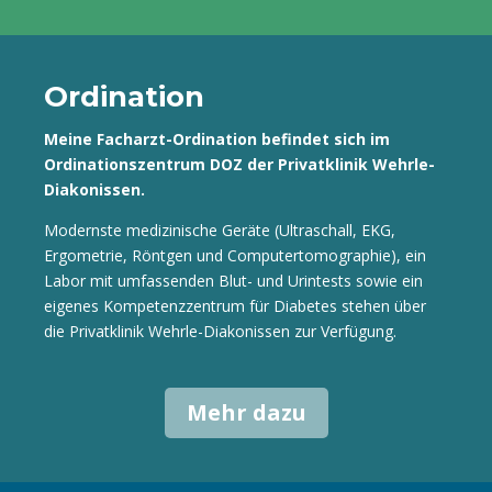
Ordination
Meine Facharzt-Ordination befindet sich im
Ordinationszentrum DOZ der Privatklinik Wehrle-
Diakonissen.
Modernste medizinische Geräte (Ultraschall, EKG,
Ergometrie, Röntgen und Computertomographie), ein
Labor mit umfassenden Blut- und Urintests sowie ein
eigenes Kompetenzzentrum für Diabetes stehen über
die Privatklinik Wehrle-Diakonissen zur Verfügung.
Mehr dazu