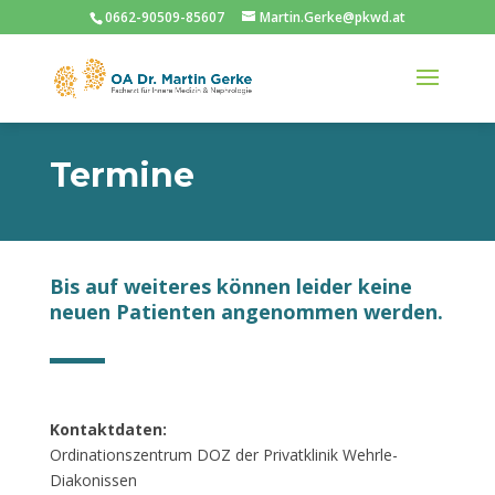
0662-90509-85607
Martin.Gerke@pkwd.at
Termine
Bis auf weiteres können leider keine
neuen Patienten angenommen werden.
Kontaktdaten:
Ordinationszentrum DOZ der Privatklinik Wehrle-
Diakonissen